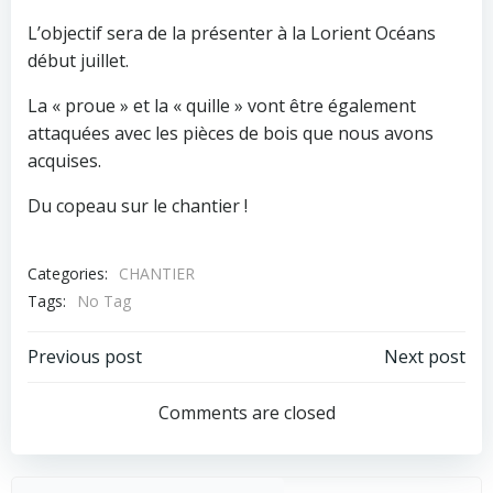
L’objectif sera de la présenter à la Lorient Océans
début juillet.
La « proue » et la « quille » vont être également
attaquées avec les pièces de bois que nous avons
acquises.
Du copeau sur le chantier !
Categories:
CHANTIER
Tags:
No Tag
Post
Post
Previous post
Next post
navigation
navigation
Comments are closed
Recher